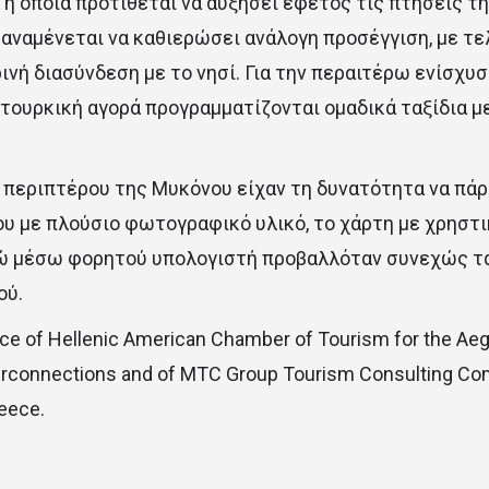
 η οποία προτίθεται να αυξήσει εφέτος τις πτήσεις τη
 αναμένεται να καθιερώσει ανάλογη προσέγγιση, με τ
ινή διασύνδεση με το νησί. Για την περαιτέρω ενίσχυ
τουρκική αγορά προγραμματίζονται ομαδικά ταξίδια 
 περιπτέρου της Μυκόνου είχαν τη δυνατότητα να πάρ
υ με πλούσιο φωτογραφικό υλικό, το χάρτη με χρηστ
νώ μέσω φορητού υπολογιστή προβαλλόταν συνεχώς ται
ού.
ce of Hellenic American Chamber of Tourism for the Aeg
erconnections and of MTC Group Tourism Consulting Co
reece.