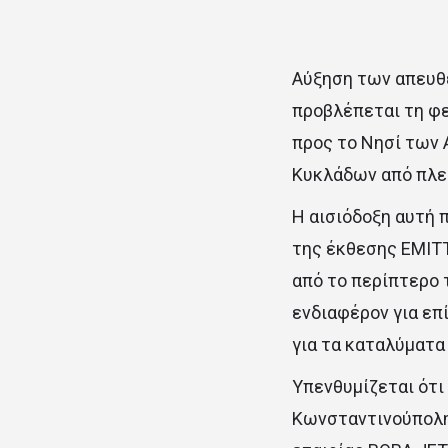
Αύξηση των απευθ
προβλέπεται τη φε
προς το Νησί των 
Κυκλάδων από πλε
Η αισιόδοξη αυτή 
της έκθεσης ΕΜΙΤΤ
από το περίπτερο 
ενδιαφέρον για επ
για τα καταλύματα
Υπενθυμίζεται ότι
Κωνσταντινούπολη