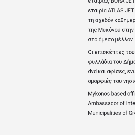
εταιρίας BORA JET
εταιρία ATLAS JET
τη σχεδόν καθημερ
της Μυκόνου στην 
στο άμεσο μέλλον.
Οι επισκέπτες του
φυλλάδια του Δήμο
dvd και αφίσες, ε
ομορφιές του νησι
Mykonos based offi
Ambassador of Int
Municipalities of G