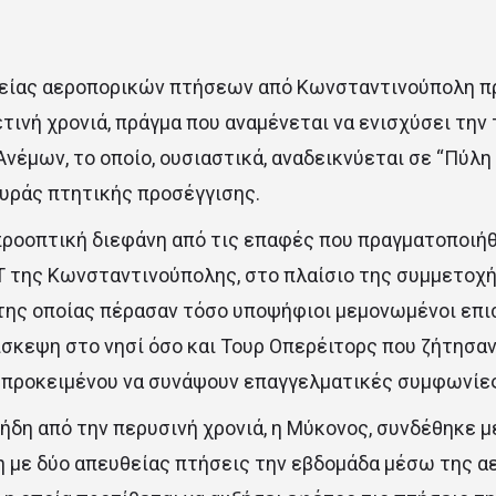
είας αεροπορικών πτήσεων από Κωνσταντινούπολη π
τινή χρονιά, πράγμα που αναμένεται να ενισχύσει την
Ανέμων, το οποίο, ουσιαστικά, αναδεικνύεται σε “Πύλη
υράς πτητικής προσέγγισης.
προοπτική διεφάνη από τις επαφές που πραγματοποιήθ
 της Κωνσταντινούπολης, στο πλαίσιο της συμμετοχή
της οποίας πέρασαν τόσο υποψήφιοι μεμονωμένοι επι
ίσκεψη στο νησί όσο και Τουρ Οπερέιτορς που ζήτησα
 προκειμένου να συνάψουν επαγγελματικές συμφωνίες
 ήδη από την περυσινή χρονιά, η Μύκονος, συνδέθηκε μ
 με δύο απευθείας πτήσεις την εβδομάδα μέσω της α