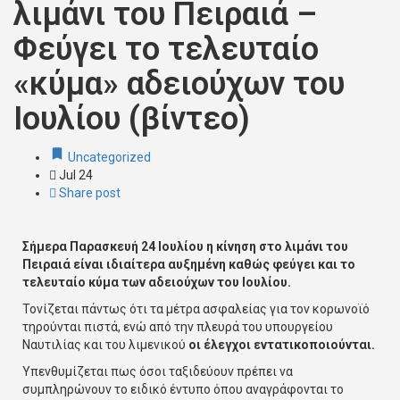
λιμάνι του Πειραιά –
Φεύγει το τελευταίο
«κύμα» αδειούχων του
Ιουλίου (βίντεο)
Uncategorized
Jul
24
Share post
Σήμερα Παρασκευή 24 Ιουλίου η κίνηση στο λιμάνι του
Πειραιά είναι ιδιαίτερα αυξημένη καθώς φεύγει και το
τελευταίο κύμα των αδειούχων του Ιουλίου.
Τονίζεται πάντως ότι τα μέτρα ασφαλείας για τον κορωνοϊό
τηρούνται πιστά, ενώ από την πλευρά του υπουργείου
Ναυτιλίας και του λιμενικού
οι έλεγχοι εντατικοποιούνται.
Υπενθυμίζεται πως όσοι ταξιδεύουν πρέπει να
συμπληρώνουν το ειδικό έντυπο όπου αναγράφονται το